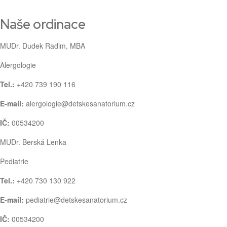
Naše ordinace
MUDr. Dudek Radim, MBA
Alergologie
Tel.:
+420 739 190 116
E-mail:
alergologie@detskesanatorium.cz
IČ:
00534200
MUDr. Berská Lenka
Pediatrie
Tel.:
+420 730 130 922
E-mail:
pediatrie@detskesanatorium.cz
IČ:
00534200