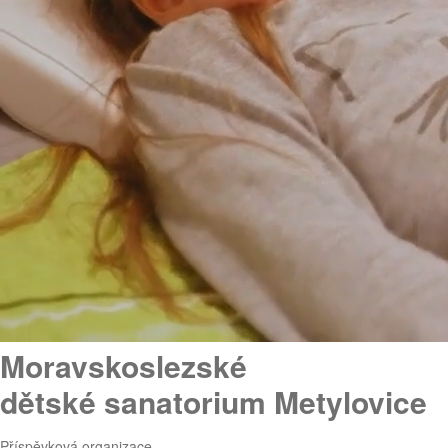
Moravskoslezské
dětské sanatorium Metylovice
Příspěvková organizace