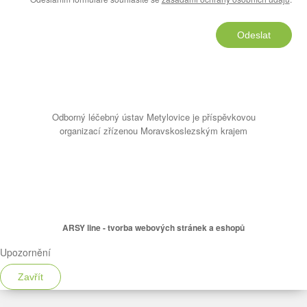
Odeslat
Odborný léčebný ústav Metylovice je příspěvkovou
organizací zřízenou Moravskoslezským krajem
ARSY line - tvorba webových stránek a eshopů
Upozornění
Zavřít