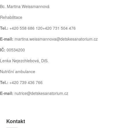
Bc. Martina Weissmannová
Rehabilitace
Tel.:
+420 558 686 120
+420 731 504 476
E-mail:
martina.weissmannova@detskesanatorium.cz
IČ:
00534200
Lenka Nejezchlebová, DiS.
Nutriční ambulance
Tel.:
+420 739 436 766
E-mail:
nutrice@detskesanatorium.cz
Kontakt