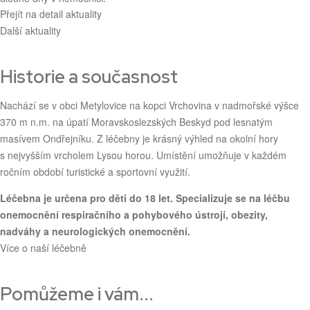
Přejít na detail aktuality
Další aktuality
Historie
a současnost
Nachází se v obci Metylovice na kopci Vrchovina v nadmořské výšce
370 m n.m. na úpatí Moravskoslezských Beskyd pod lesnatým
masívem Ondřejníku. Z léčebny je krásný výhled na okolní hory
s nejvyšším vrcholem Lysou horou. Umístění umožňuje v každém
ročním období turistické a sportovní využití.
Léčebna je určena pro děti do 18 let. Specializuje se na léčbu
onemocnění respiračního a pohybového ústrojí, obezity,
nadváhy a neurologických onemocnění.
Více o naší léčebně
Pomůžeme i vám...