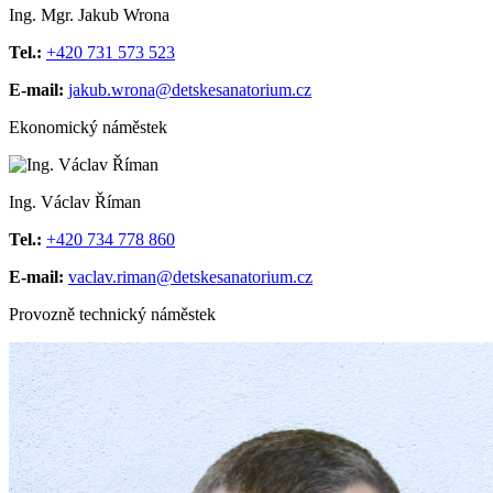
Ing. Mgr. Jakub Wrona
Tel.:
+420 731 573 523
E-mail:
jakub.wrona@detskesanatorium.cz
Ekonomický náměstek
Ing. Václav Říman
Tel.:
+420 734 778 860
E-mail:
vaclav.riman@detskesanatorium.cz
Provozně technický náměstek