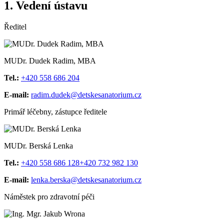
1. Vedení ústavu
Ředitel
MUDr. Dudek Radim, MBA
Tel.:
+420 558 686 204
E-mail:
radim.dudek@detskesanatorium.cz
Primář léčebny, zástupce ředitele
MUDr. Berská Lenka
Tel.:
+420 558 686 128
+420 732 982 130
E-mail:
lenka.berska@detskesanatorium.cz
Náměstek pro zdravotní péči