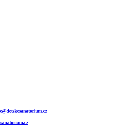
ce@detskesanatorium.cz
sanatorium.cz