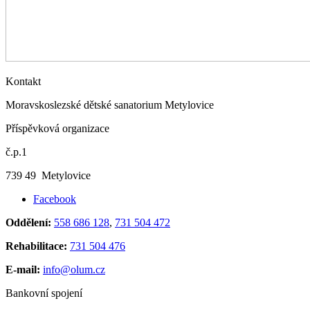
Kontakt
Moravskoslezské dětské sanatorium Metylovice
Příspěvková organizace
č.p.1
739 49 Metylovice
Facebook
Oddělení:
558 686 128
,
731 504 472
Rehabilitace:
731 504 476
E-mail:
info@olum.cz
Bankovní spojení