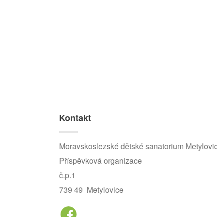
Kontakt
Moravskoslezské dětské sanatorium Metylovi
Příspěvková organizace
č.p.1
739 49 Metylovice