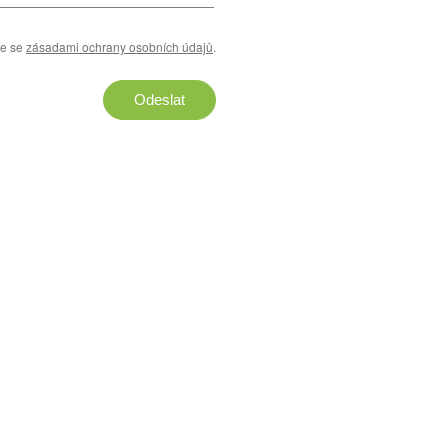
te se
zásadami ochrany osobních údajů
.
Odeslat