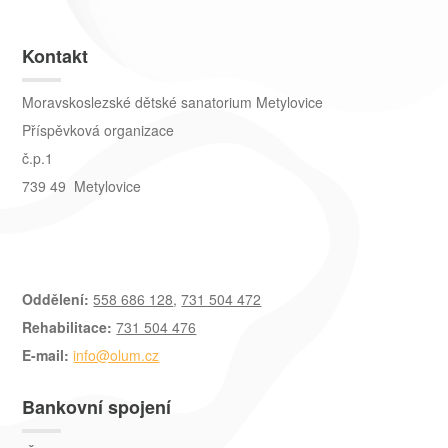
Kontakt
Moravskoslezské dětské sanatorium Metylovice
Příspěvková organizace
č.p.1
739 49 Metylovice
Oddělení:
558 686 128
,
731 504 472
Rehabilitace:
731 504 476
E-mail:
info@olum.cz
Bankovní spojení