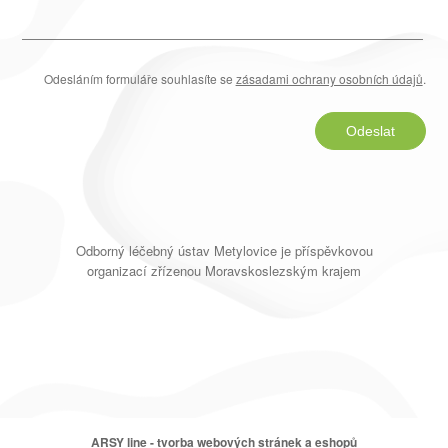
Odesláním formuláře souhlasíte se
zásadami ochrany osobních údajů
.
Odeslat
Odborný léčebný ústav Metylovice je příspěvkovou
organizací zřízenou Moravskoslezským krajem
ARSY line - tvorba webových stránek a eshopů