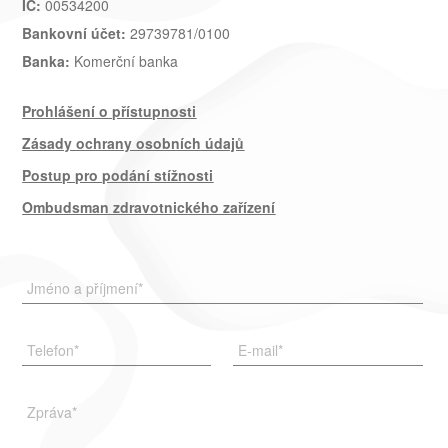
IČ:
00534200
Bankovní účet:
29739781/0100
Banka:
Komerční banka
Prohlášení o přístupnosti
Zásady ochrany osobních údajů
Postup pro podání stížnosti
Ombudsman zdravotnického zařízení
Jméno a příjmení
*
Telefon
*
E-mail
*
Zpráva
*