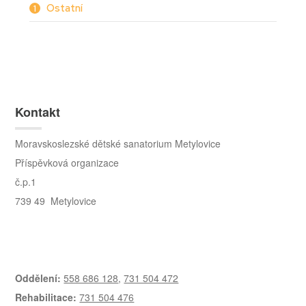
Ostatní
1
Kontakt
Moravskoslezské dětské sanatorium Metylovice
Příspěvková organizace
č.p.1
739 49 Metylovice
Oddělení:
558 686 128
,
731 504 472
Rehabilitace:
731 504 476