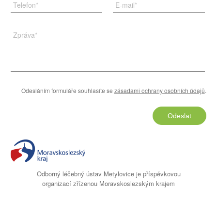
Telefon
*
E-mail
*
Zpráva
*
Odesláním formuláře souhlasíte se
zásadami ochrany osobních údajů
.
Odeslat
Odborný léčebný ústav Metylovice je příspěvkovou
organizací zřízenou Moravskoslezským krajem