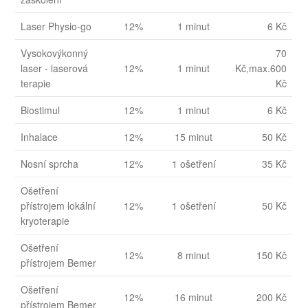
Laser Physio-go
12%
1 minut
6 Kč
Vysokovýkonný
70
laser - laserová
12%
1 minut
Kč,max.600
terapie
Kč
Biostimul
12%
1 minut
6 Kč
Inhalace
12%
15 minut
50 Kč
Nosní sprcha
12%
1 ošetření
35 Kč
Ošetření
přístrojem lokální
12%
1 ošetření
50 Kč
kryoterapie
Ošetření
12%
8 minut
150 Kč
přístrojem Bemer
Ošetření
12%
16 minut
200 Kč
přístrojem Bemer