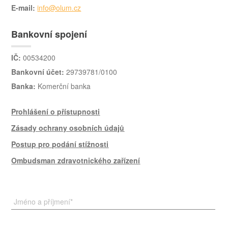
E-mail:
info@olum.cz
Bankovní spojení
IČ:
00534200
Bankovní účet:
29739781/0100
Banka:
Komerční banka
Prohlášení o přístupnosti
Zásady ochrany osobních údajů
Postup pro podání stížnosti
Ombudsman zdravotnického zařízení
Jméno a příjmení
*