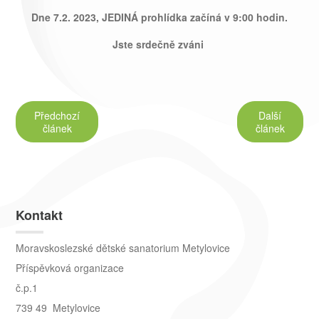
Dne
7.2. 2023
, JEDINÁ prohlídka začíná v 9:00 hodin.
Jste srdečně zváni
Předchozí
Další
článek
článek
Kontakt
Moravskoslezské dětské sanatorium Metylovice
Příspěvková organizace
č.p.1
739 49 Metylovice