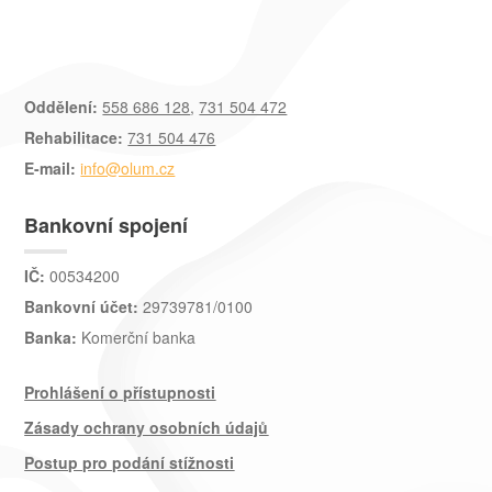
Oddělení:
558 686 128
,
731 504 472
Rehabilitace:
731 504 476
E-mail:
info@olum.cz
Bankovní spojení
IČ:
00534200
Bankovní účet:
29739781/0100
Banka:
Komerční banka
Prohlášení o přístupnosti
Zásady ochrany osobních údajů
Postup pro podání stížnosti