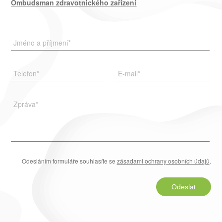
Ombudsman zdravotnického zařízení
Jméno a příjmení
*
Telefon
*
E-mail
*
Zpráva
*
Odesláním formuláře souhlasíte se
zásadami ochrany osobních údajů
.
Odeslat