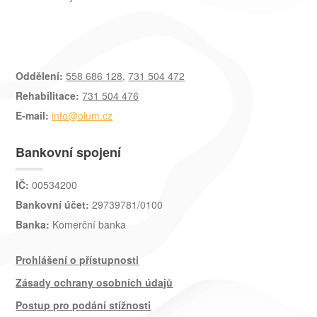
Oddělení:
558 686 128
,
731 504 472
Rehabilitace:
731 504 476
E-mail:
info@olum.cz
Bankovní spojení
IČ:
00534200
Bankovní účet:
29739781/0100
Banka:
Komerční banka
Prohlášení o přístupnosti
Zásady ochrany osobních údajů
Postup pro podání stížnosti