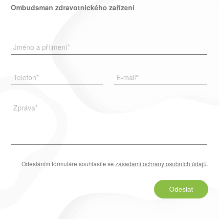
Ombudsman zdravotnického zařízení
Jméno a příjmení
*
Telefon
*
E-mail
*
Zpráva
*
Odesláním formuláře souhlasíte se
zásadami ochrany osobních údajů
.
Odeslat