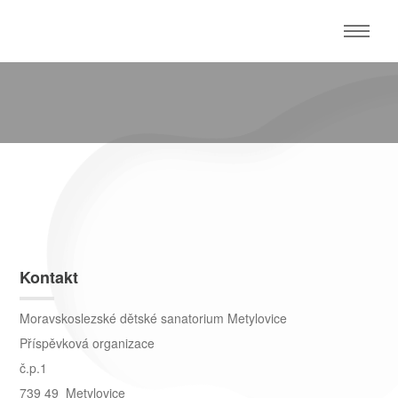
Kontakt
Moravskoslezské dětské sanatorium Metylovice
Příspěvková organizace
č.p.1
739 49 Metylovice