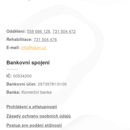
Oddělení:
558 686 128
,
731 504 472
Rehabilitace:
731 504 476
E-mail:
info@olum.cz
Bankovní spojení
IČ:
00534200
Bankovní účet:
29739781/0100
Banka:
Komerční banka
Prohlášení o přístupnosti
Zásady ochrany osobních údajů
Postup pro podání stížnosti