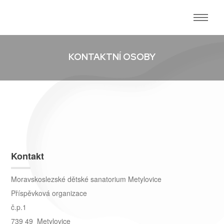
KONTAKTNÍ OSOBY
Kontakt
Moravskoslezské dětské sanatorium Metylovice
Příspěvková organizace
č.p.1
739 49 Metylovice