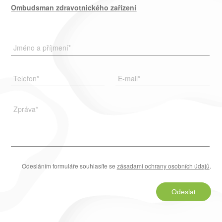
Ombudsman zdravotnického zařízení
Jméno a příjmení
*
Telefon
*
E-mail
*
Zpráva
*
Odesláním formuláře souhlasíte se
zásadami ochrany osobních údajů
.
Odeslat