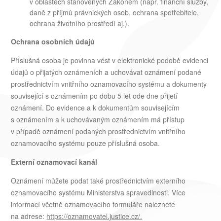
v oblastech stanovených Zákonem (např. finanční služby,
daně z příjmů právnických osob, ochrana spotřebitele,
ochrana životního prostředí aj.).
Ochrana osobních údajů
Příslušná osoba je povinna vést v elektronické podobě evidenci
údajů o přijatých oznámeních a uchovávat oznámení podané
prostřednictvím vnitřního oznamovacího systému a dokumenty
související s oznámením po dobu 5 let ode dne přijetí
oznámení. Do evidence a k dokumentům souvisejícím
s oznámením a k uchovávaným oznámením má přístup
v případě oznámení podaných prostřednictvím vnitřního
oznamovacího systému pouze příslušná osoba.
Externí oznamovací kanál
Oznámení můžete podat také prostřednictvím externího
oznamovacího systému Ministerstva spravedlnosti. Více
informací včetně oznamovacího formuláře naleznete
na adrese:
https://oznamovatel.justice.cz/.