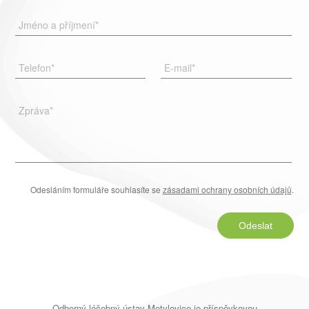
Jméno a příjmení
*
Telefon
*
E-mail
*
Zpráva
*
Odesláním formuláře souhlasíte se
zásadami ochrany osobních údajů
.
Odeslat
Odborný léčebný ústav Metylovice je příspěvkovou