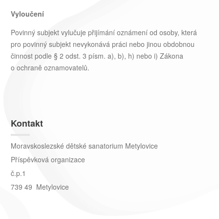
Vyloučení
Povinný subjekt vylučuje přijímání oznámení od osoby, která
pro povinný subjekt nevykonává práci nebo jinou obdobnou
činnost podle § 2 odst. 3 písm. a), b), h) nebo i) Zákona
o ochraně oznamovatelů.
Kontakt
Moravskoslezské dětské sanatorium Metylovice
Příspěvková organizace
č.p.1
739 49 Metylovice