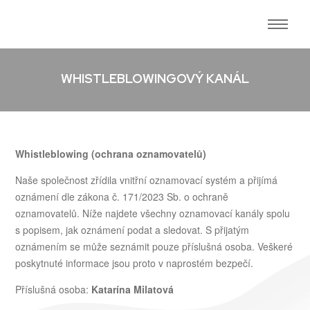
WHISTLEBLOWINGOVÝ KANÁL
Whistleblowing (ochrana oznamovatelů)
Naše společnost zřídila vnitřní oznamovací systém a přijímá
oznámení dle zákona č. 171/2023 Sb. o ochraně
oznamovatelů. Níže najdete všechny oznamovací kanály spolu
s popisem, jak oznámení podat a sledovat. S přijatým
oznámením se může seznámit pouze příslušná osoba. Veškeré
poskytnuté informace jsou proto v naprostém bezpečí.
Příslušná osoba:
Katarína Milatová