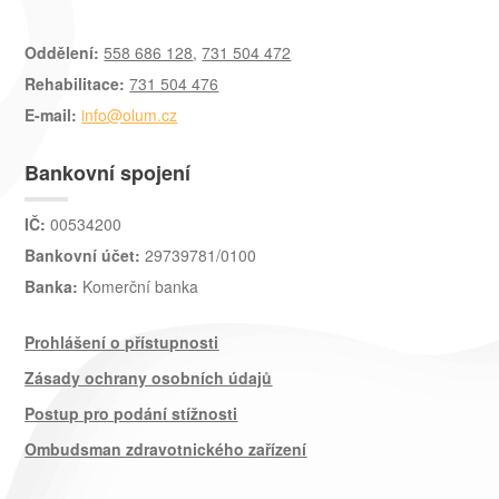
Oddělení:
558 686 128
,
731 504 472
Rehabilitace:
731 504 476
E-mail:
info@olum.cz
Bankovní spojení
IČ:
00534200
Bankovní účet:
29739781/0100
Banka:
Komerční banka
Prohlášení o přístupnosti
Zásady ochrany osobních údajů
Postup pro podání stížnosti
Ombudsman zdravotnického zařízení