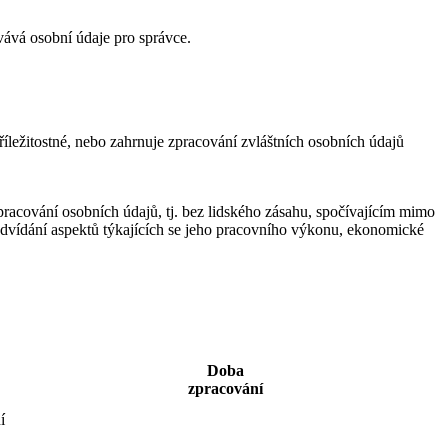
vává osobní údaje pro správce.
íležitostné, nebo zahrnuje zpracování zvláštních osobních údajů
acování osobních údajů, tj. bez lidského zásahu, spočívajícím mimo
edvídání aspektů týkajících se jeho pracovního výkonu, ekonomické
Doba
zpracování
í