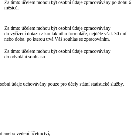
Za tímto účelem mohou být osobní údaje zpracovávány po dobu 6
měsíců.
Za tímto účelem mohou být osobní údaje zpracovávány
do vyřízení dotazu z kontaktního formuláře, nejdéle však 30 dní
nebo doba, po kterou trvá Váš souhlas se zpracováním.
Za tímto účelem mohou být osobní údaje zpracovávány
do odvolání souhlasu.
obní údaje uchovávány pouze pro účely státní statistické služby,
at anebo vedení účetnictví;