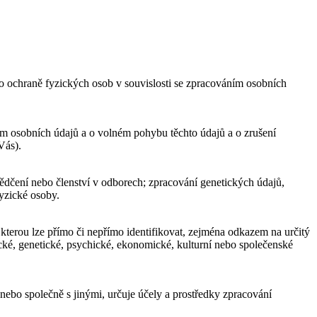
ochraně fyzických osob v souvislosti se zpracováním osobních
m osobních údajů a o volném pohybu těchto údajů a o zrušení
Vás).
dčení nebo členství v odborech; zpracování genetických údajů,
fyzické osoby.
 kterou lze přímo či nepřímo identifikovat, zejména odkazem na určitý
ogické, genetické, psychické, ekonomické, kulturní nebo společenské
nebo společně s jinými, určuje účely a prostředky zpracování