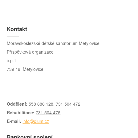
Kontakt
Moravskoslezské dětské sanatorium Metylovice
Příspěvková organizace
č.p.1
739 49 Metylovice
Oddělení:
558 686 128
,
731 504 472
Rehabilitace:
731 504 476
E-mail:
info@olum.cz
Bankovní spojení