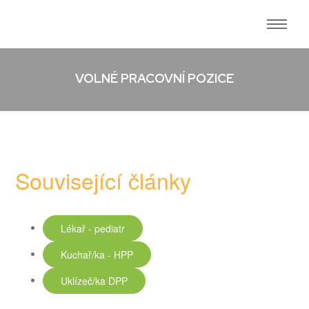
VOLNÉ PRACOVNÍ POZICE
Související články
Lékař - pediatr
Kuchař/ka - HPP
Uklízeč/ka DPP