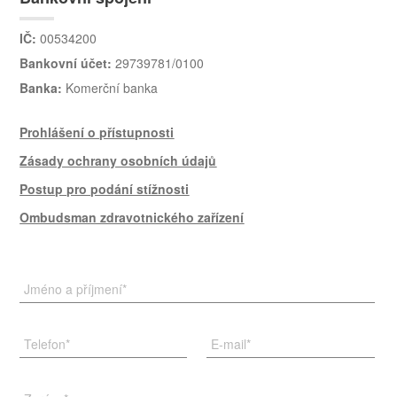
IČ:
00534200
Bankovní účet:
29739781/0100
Banka:
Komerční banka
Prohlášení o přístupnosti
Zásady ochrany osobních údajů
Postup pro podání stížnosti
Ombudsman zdravotnického zařízení
Jméno a příjmení
*
Telefon
*
E-mail
*