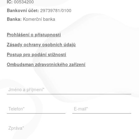
IČ:
00534200
Bankovní účet:
29739781/0100
Banka:
Komerční banka
Prohlášení o přístupnosti
Zásady ochrany osobních údajů
Postup pro podání stížnosti
Ombudsman zdravotnického zařízení
Jméno a příjmení
*
Telefon
*
E-mail
*
Zpráva
*