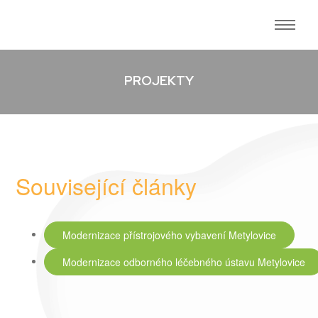
PROJEKTY
Související články
Modernizace přístrojového vybavení Metylovice
Modernizace odborného léčebného ústavu Metylovice