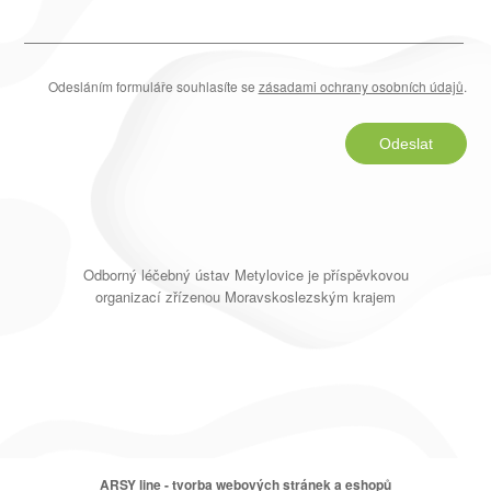
Odesláním formuláře souhlasíte se
zásadami ochrany osobních údajů
.
Odeslat
Odborný léčebný ústav Metylovice je příspěvkovou
organizací zřízenou Moravskoslezským krajem
ARSY line - tvorba webových stránek a eshopů