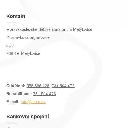
Kontakt
Moravskoslezské dětské sanatorium Metylovice
Příspěvková organizace
č.p.1
739 49 Metylovice
Oddělení:
558 686 128
,
731 504 472
Rehabilitace:
731 504 476
E-mail:
info@olum.cz
Bankovní spojení