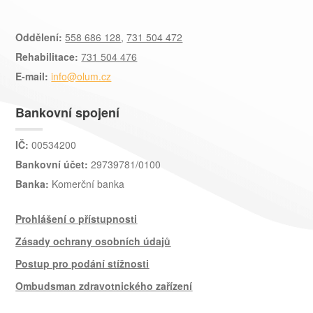
Oddělení:
558 686 128
,
731 504 472
Rehabilitace:
731 504 476
E-mail:
info@olum.cz
Bankovní spojení
IČ:
00534200
Bankovní účet:
29739781/0100
Banka:
Komerční banka
Prohlášení o přístupnosti
Zásady ochrany osobních údajů
Postup pro podání stížnosti
Ombudsman zdravotnického zařízení