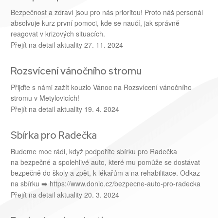
Bezpečnost a zdraví jsou pro nás prioritou! Proto náš personál
absolvuje kurz první pomoci, kde se naučí, jak správně
reagovat v krizových situacích.
Přejít na detail aktuality
27. 11. 2024
Rozsvícení vánočního stromu
Přijďte s námi zažít kouzlo Vánoc na Rozsvícení vánočního
stromu v Metylovicích!
Přejít na detail aktuality
19. 4. 2024
Sbírka pro Radečka
Budeme moc rádi, když podpoříte sbírku pro Radečka
na bezpečné a spolehlivé auto, které mu pomůže se dostávat
bezpečně do školy a zpět, k lékařům a na rehabilitace. Odkaz
na sbírku ➡️ https://www.donio.cz/bezpecne-auto-pro-radecka
Přejít na detail aktuality
20. 3. 2024