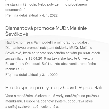
ne starším 72 hodin. Nebo potvrzením o prodělaném
onemocněním.
Přejít na detail aktuality
4. 1. 2022
Diamantová promoce MUDr. Melánie
Ševčíkové
Rádi bychom se s Vámi podělili o mimořádnou událost
Diamantovou promoci naši paní doktorky MUDr. Melánie
Ševčíkové, která se tohoto společného setkání po 60-ti letech
zúčastnila dne 13.04.2019 na Lékařské fakultě Univerzity
Palackého v Olomouci. Sešli se zde absolventi promočního
ročníku 1959.
Přejít na detail aktuality
3. 1. 2022
Pro dospělé i pro ty, co již Covid 19 prodělali
Vana s masážním účinkem teplé vody, narážející na pružnou
membránu. Působí na oběhový systém, odbourává stres
a snižuj svalové napětí celého těla…