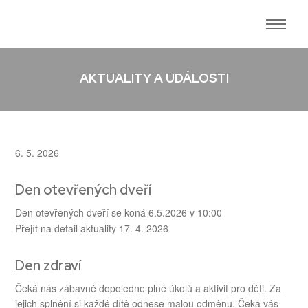
AKTUALITY A UDÁLOSTI
6. 5. 2026
Den otevřených dveří
Den otevřených dveří se koná 6.5.2026 v 10:00
Přejít na detail aktuality
17. 4. 2026
Den zdraví
Čeká nás zábavné dopoledne plné úkolů a aktivit pro děti. Za
jejich splnění si každé dítě odnese malou odměnu. Čeká vás