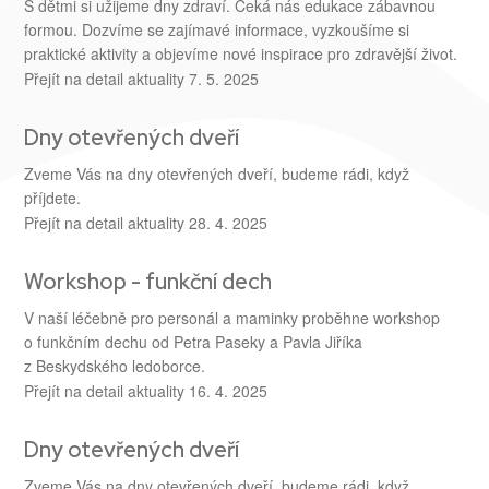
S dětmi si užijeme dny zdraví. Čeká nás edukace zábavnou
formou. Dozvíme se zajímavé informace, vyzkoušíme si
praktické aktivity a objevíme nové inspirace pro zdravější život.
Přejít na detail aktuality
7. 5. 2025
Dny otevřených dveří
Zveme Vás na dny otevřených dveří, budeme rádi, když
příjdete.
Přejít na detail aktuality
28. 4. 2025
Workshop - funkční dech
V naší léčebně pro personál a maminky proběhne workshop
o funkčním dechu od Petra Paseky a Pavla Jiříka
z Beskydského ledoborce.
Přejít na detail aktuality
16. 4. 2025
Dny otevřených dveří
Zveme Vás na dny otevřených dveří, budeme rádi, když