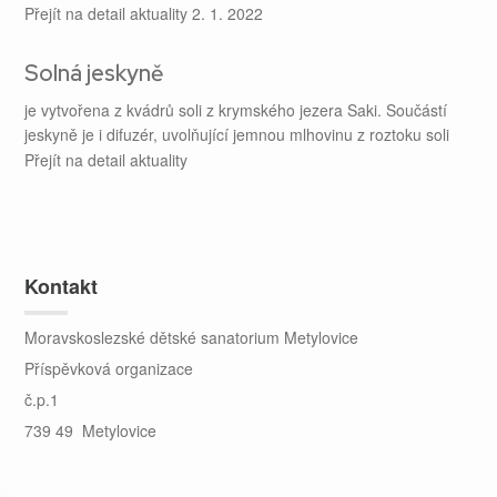
Přejít na detail aktuality
2. 1. 2022
Solná jeskyně
je vytvořena z kvádrů soli z krymského jezera Saki. Součástí
jeskyně je i difuzér, uvolňující jemnou mlhovinu z roztoku soli
Přejít na detail aktuality
Kontakt
Moravskoslezské dětské sanatorium Metylovice
Příspěvková organizace
č.p.1
739 49 Metylovice