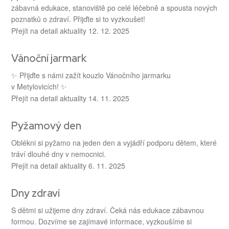
zábavná edukace, stanoviště po celé léčebně a spousta nových
poznatků o zdraví. Přijďte si to vyzkoušet!
Přejít na detail aktuality
12. 12. 2025
Vánoční jarmark
✨ Přijďte s námi zažít kouzlo Vánočního jarmarku
v Metylovicích! ✨
Přejít na detail aktuality
14. 11. 2025
Pyžamový den
Oblékni si pyžamo na jeden den a vyjádří podporu dětem, které
tráví dlouhé dny v nemocnici.
Přejít na detail aktuality
6. 11. 2025
Dny zdraví
S dětmi si užijeme dny zdraví. Čeká nás edukace zábavnou
formou. Dozvíme se zajímavé informace, vyzkoušíme si