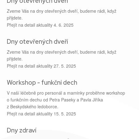
Dny otevřených dveří
Zveme Vás na dny otevřených dveří, budeme rádi, když
přijdete.
Přejít na detail aktuality
4. 6. 2025
Dny otevřených dveří
Zveme Vás na dny otevřených dveří, budeme rádi, když
přijdete.
Přejít na detail aktuality
27. 5. 2025
Workshop - funkční dech
V naší léčebně pro personál a maminky proběhne workshop
o funkčním dechu od Petra Paseky a Pavla Jiříka
z Beskydského ledoborce.
Přejít na detail aktuality
15. 5. 2025
Dny zdraví