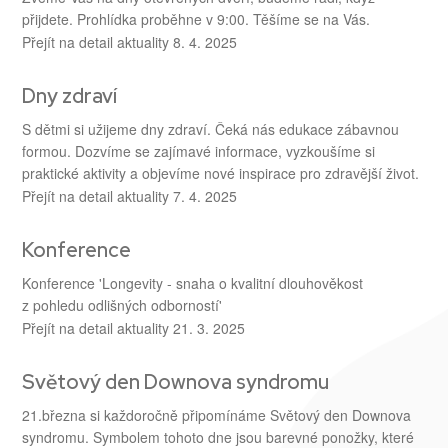
přijdete. Prohlídka proběhne v 9:00. Těšíme se na Vás.
Přejít na detail aktuality
8. 4. 2025
Dny zdraví
S dětmi si užijeme dny zdraví. Čeká nás edukace zábavnou
formou. Dozvíme se zajímavé informace, vyzkoušíme si
praktické aktivity a objevíme nové inspirace pro zdravější život.
Přejít na detail aktuality
7. 4. 2025
Konference
Konference 'Longevity - snaha o kvalitní dlouhověkost
z pohledu odlišných odborností'
Přejít na detail aktuality
21. 3. 2025
Světový den Downova syndromu
21.března si každoročně připomínáme Světový den Downova
syndromu. Symbolem tohoto dne jsou barevné ponožky, které