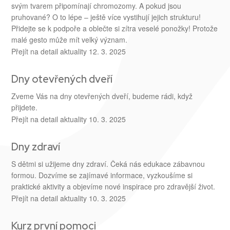
svým tvarem připomínají chromozomy. A pokud jsou
pruhované? O to lépe – ještě více vystihují jejich strukturu!
Přidejte se k podpoře a oblečte si zítra veselé ponožky! Protože
malé gesto může mít velký význam.
Přejít na detail aktuality
12. 3. 2025
Dny otevřených dveří
Zveme Vás na dny otevřených dveří, budeme rádi, když
přijdete.
Přejít na detail aktuality
10. 3. 2025
Dny zdraví
S dětmi si užijeme dny zdraví. Čeká nás edukace zábavnou
formou. Dozvíme se zajímavé informace, vyzkoušíme si
praktické aktivity a objevíme nové inspirace pro zdravější život.
Přejít na detail aktuality
10. 3. 2025
Kurz první pomoci