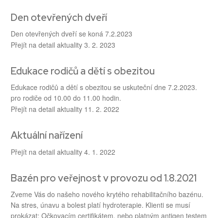
Den otevřených dveří
Den otevřených dveří se koná 7.2.2023
Přejít na detail aktuality
3. 2. 2023
Edukace rodičů a dětí s obezitou
Edukace rodičů a dětí s obezitou se uskuteční dne 7.2.2023.
pro rodiče od 10.00 do 11.00 hodin.
Přejít na detail aktuality
11. 2. 2022
Aktuální nařízení
Přejít na detail aktuality
4. 1. 2022
Bazén pro veřejnost v provozu od 1.8.2021
Zveme Vás do našeho nového krytého rehabilitačního bazénu.
Na stres, únavu a bolest platí hydroterapie. Klienti se musí
prokázat: Očkovacím certifikátem, nebo platným antigen testem