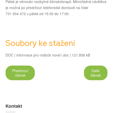
Pátek je věnován nezbytné klimatoterapii. Mimořádná návštěva
je možná po předchozí telefonické domluvě na čísle
731 504 472 v pátek od 15:30 do 17:00.
Soubory ke stažení
DOC |
informace pro rodicče nové1.doc
| 121.856 kB
Předchozí
Další
článek
článek
Kontakt