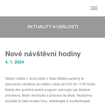
AKTUALITY A UDÁLOSTI
Nové návštěvní hodiny
4. 1. 2024
Vážení rodiče v rámci péče o Vaše dětské pacienty je
stanovena návštěva na neděli v čase od 9:00 do 17:00 hodin.
Každý den probíhá pestrý program zahrnující jak léčebné
procedury, školní docházka a příprava do školy. Nezbytnou
součástí je také terapie hrou, arteterapie a muzikoterapie.