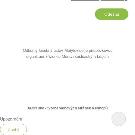
Odeslat
Odborný léčebný ústav Metylovice je příspěvkovou
organizací zřízenou Moravskoslezským krajem
ARSY line - tvorba webových stránek a eshopů
Upozornění
Zavřít