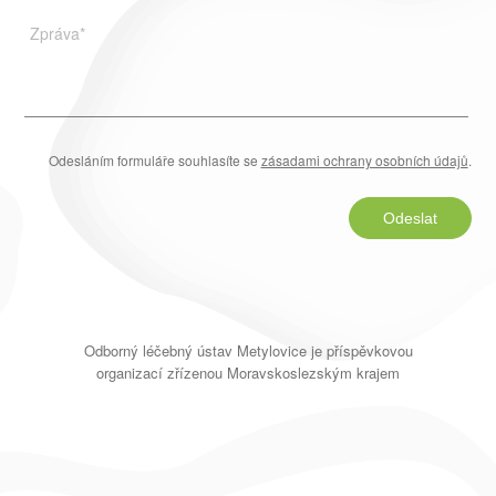
Zpráva
*
Odesláním formuláře souhlasíte se
zásadami ochrany osobních údajů
.
Odeslat
Odborný léčebný ústav Metylovice je příspěvkovou
organizací zřízenou Moravskoslezským krajem