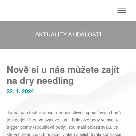
AKTUALITY A UDÁLOSTI
Nově si u nás můžete zajít
na dry needling
22. 1. 2024
Jedná se o techniku ošetření bolestivých spoušťových bodů
tenkou jehličkou ve svalové tkáni. Bolestivé body ve svalu-
trigger pointy (spoušťové body) jsou malé oblasti svalu, ve
kterých nedochází k relaxaci vláken a jejich trvalá kontrakce