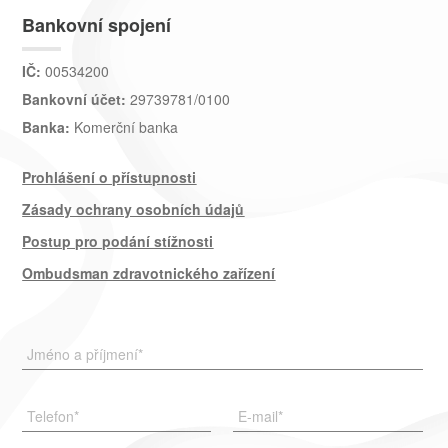
Bankovní spojení
IČ:
00534200
Bankovní účet:
29739781/0100
Banka:
Komerční banka
Prohlášení o přístupnosti
Zásady ochrany osobních údajů
Postup pro podání stížnosti
Ombudsman zdravotnického zařízení
Jméno a příjmení
*
Telefon
*
E-mail
*