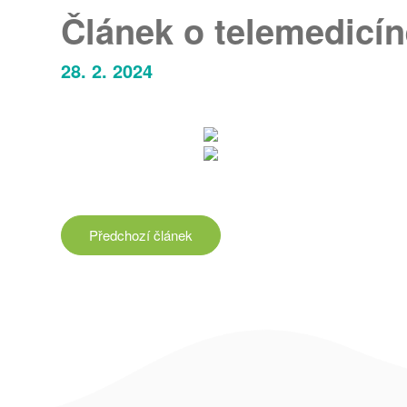
Článek o telemedicí
28. 2. 2024
Předchozí
článek