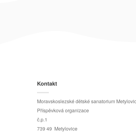
Kontakt
Moravskoslezské dětské sanatorium Metylovi
Příspěvková organizace
č.p.1
739 49 Metylovice