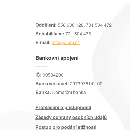
Oddělení:
558 686 128
,
731 504 472
Rehabilitace:
731 504 476
E-mail:
info@olum.cz
Bankovní spojení
IČ:
00534200
Bankovní účet:
29739781/0100
Banka:
Komerční banka
Prohlášení o přístupnosti
Zásady ochrany osobních údajů
Postup pro podání stížnosti