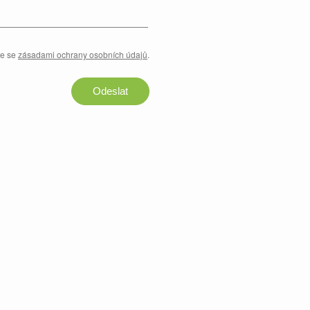
te se
zásadami ochrany osobních údajů
.
Odeslat