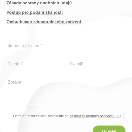
Zásady ochrany osobních údajů
Postup pro podání stížnosti
Ombudsman zdravotnického zařízení
Jméno a příjmení
*
Telefon
*
E-mail
*
Zpráva
*
Odesláním formuláře souhlasíte se
zásadami ochrany osobních údajů
.
Odeslat