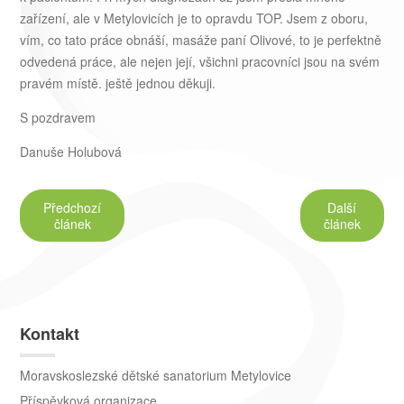
zařízení, ale v Metylovicích je to opravdu TOP. Jsem z oboru,
vím, co tato práce obnáší, masáže paní Olivové, to je perfektně
odvedená práce, ale nejen její, všichni pracovníci jsou na svém
pravém místě. ještě jednou děkuji.
S pozdravem
Danuše Holubová
Předchozí
Další
článek
článek
Kontakt
Moravskoslezské dětské sanatorium Metylovice
Příspěvková organizace