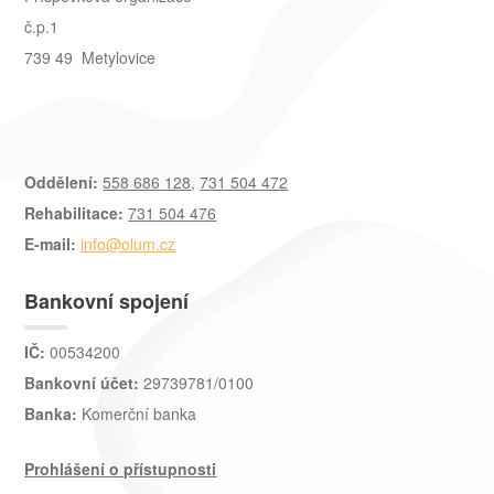
č.p.1
739 49 Metylovice
Oddělení:
558 686 128
,
731 504 472
Rehabilitace:
731 504 476
E-mail:
info@olum.cz
Bankovní spojení
IČ:
00534200
Bankovní účet:
29739781/0100
Banka:
Komerční banka
Prohlášení o přístupnosti