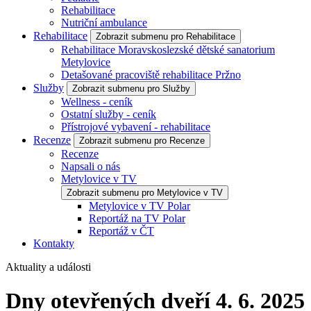
Rehabilitace
Nutriční ambulance
Rehabilitace
Zobrazit submenu pro Rehabilitace
Rehabilitace Moravskoslezské dětské sanatorium
Metylovice
Detašované pracoviště rehabilitace Pržno
Služby
Zobrazit submenu pro Služby
Wellness - ceník
Ostatní služby - ceník
Přístrojové vybavení - rehabilitace
Recenze
Zobrazit submenu pro Recenze
Recenze
Napsali o nás
Metylovice v TV
Zobrazit submenu pro Metylovice v TV
Metylovice v TV Polar
Reportáž na TV Polar
Reportáž v ČT
Kontakty
Aktuality a události
Dny otevřených dveří
4. 6. 2025