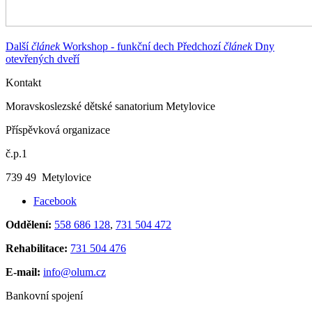
Další
článek
Workshop - funkční dech
Předchozí
článek
Dny
otevřených dveří
Kontakt
Moravskoslezské dětské sanatorium Metylovice
Příspěvková organizace
č.p.1
739 49 Metylovice
Facebook
Oddělení:
558 686 128
,
731 504 472
Rehabilitace:
731 504 476
E-mail:
info@olum.cz
Bankovní spojení