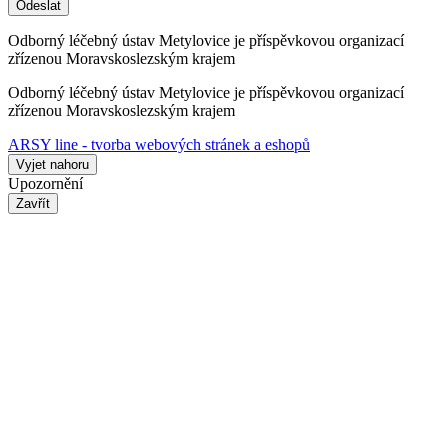
Odeslat
Odborný léčebný ústav Metylovice je příspěvkovou organizací
zřízenou Moravskoslezským krajem
Odborný léčebný ústav Metylovice je příspěvkovou organizací
zřízenou Moravskoslezským krajem
ARSY line - tvorba webových stránek a eshopů
Vyjet nahoru
Upozornění
Zavřít