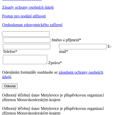
Zásady ochrany osobních údajů
Postup pro podání stížnosti
Ombudsman zdravotnického zařízení
Jméno a příjmení
*
E-
Telefon
*
mail
*
Zpráva
*
Odesláním formuláře souhlasíte se
zásadami ochrany osobních
údajů
.
Odeslat
Odborný léčebný ústav Metylovice je příspěvkovou organizací
zřízenou Moravskoslezským krajem
Odborný léčebný ústav Metylovice je příspěvkovou organizací
zřízenou Moravskoslezským krajem