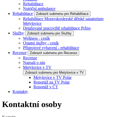
Rehabilitace
Nutriční ambulance
Rehabilitace
Zobrazit submenu pro Rehabilitace
Rehabilitace Moravskoslezské dětské sanatorium
Metylovice
Detašované pracoviště rehabilitace Pržno
Služby
Zobrazit submenu pro Služby
Wellness - ceník
Ostatní služby - ceník
Přístrojové vybavení - rehabilitace
Recenze
Zobrazit submenu pro Recenze
Recenze
Napsali o nás
Metylovice v TV
Zobrazit submenu pro Metylovice v TV
Metylovice v TV Polar
Reportáž na TV Polar
Reportáž v ČT
Kontakty
Kontaktní osoby