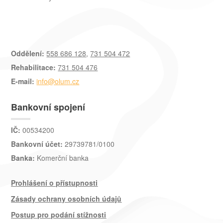
Oddělení:
558 686 128
,
731 504 472
Rehabilitace:
731 504 476
E-mail:
info@olum.cz
Bankovní spojení
IČ:
00534200
Bankovní účet:
29739781/0100
Banka:
Komerční banka
Prohlášení o přístupnosti
Zásady ochrany osobních údajů
Postup pro podání stížnosti