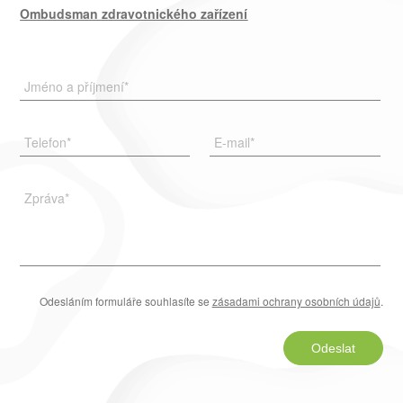
Ombudsman zdravotnického zařízení
Jméno a příjmení
*
Telefon
*
E-mail
*
Zpráva
*
Odesláním formuláře souhlasíte se
zásadami ochrany osobních údajů
.
Odeslat