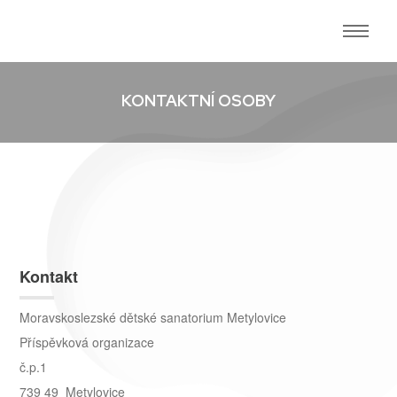
KONTAKTNÍ OSOBY
Kontakt
Moravskoslezské dětské sanatorium Metylovice
Příspěvková organizace
č.p.1
739 49 Metylovice