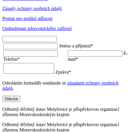
Zásady ochrany osobních údajů
Postup pro podání stížnosti
Ombudsman zdravotnického zařízení
Jméno a příjmení
*
E-
Telefon
*
mail
*
Zpráva
*
Odesláním formuláře souhlasíte se
zásadami ochrany osobních
údajů
.
Odeslat
Odborný léčebný ústav Metylovice je příspěvkovou organizací
zřízenou Moravskoslezským krajem
Odborný léčebný ústav Metylovice je příspěvkovou organizací
zřízenou Moravskoslezským krajem