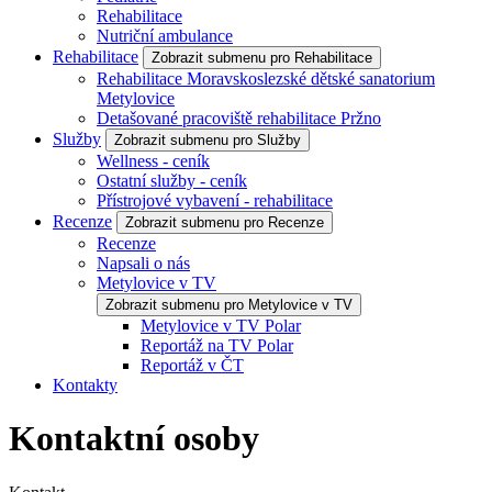
Rehabilitace
Nutriční ambulance
Rehabilitace
Zobrazit submenu pro Rehabilitace
Rehabilitace Moravskoslezské dětské sanatorium
Metylovice
Detašované pracoviště rehabilitace Pržno
Služby
Zobrazit submenu pro Služby
Wellness - ceník
Ostatní služby - ceník
Přístrojové vybavení - rehabilitace
Recenze
Zobrazit submenu pro Recenze
Recenze
Napsali o nás
Metylovice v TV
Zobrazit submenu pro Metylovice v TV
Metylovice v TV Polar
Reportáž na TV Polar
Reportáž v ČT
Kontakty
Kontaktní osoby