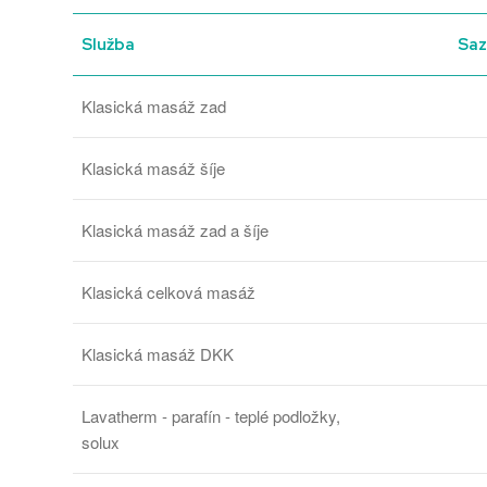
Služba
Sa
Klasická masáž zad
Klasická masáž šíje
Klasická masáž zad a šíje
Klasická celková masáž
Klasická masáž DKK
Lavatherm - parafín - teplé podložky,
solux