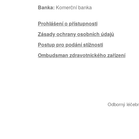
Banka:
Komerční banka
Prohlášení o přístupnosti
Zásady ochrany osobních údajů
Postup pro podání stížnosti
Ombudsman zdravotnického zařízení
Odborný léčebn