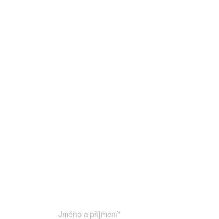
Jméno a příjmení
*