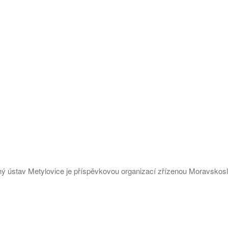
ý ústav Metylovice je příspěvkovou organizací zřízenou Moravsko