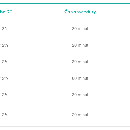
zba DPH
Čas procedury
12%
20 minut
12%
20 minut
12%
30 minut
12%
60 minut
12%
30 minut
12%
20 minut