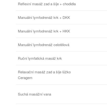
Reflexní masáž zad a šíje + chodidla
Manuální lymfodrenáž krk + DKK
Manuální lymfodrenáž krk + HKK
Manuální lymfodrenáž celotělová
Ruční lymfatická masáž krk
Relaxační masáž zad a šíje lůžko
Ceragem
Suchá masážní vana