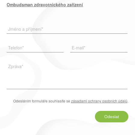
Ombudsman zdravotnického zařízení
Jméno a příjmení
*
Telefon
*
E-mail
*
Zpráva
*
Odesláním formuláře souhlasíte se
zásadami ochrany osobních údajů
.
Odeslat