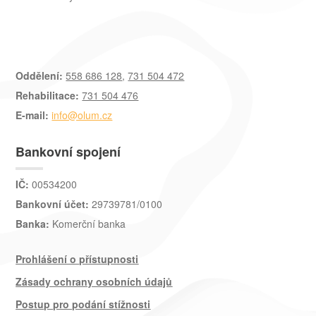
Oddělení:
558 686 128
,
731 504 472
Rehabilitace:
731 504 476
E-mail:
info@olum.cz
Bankovní spojení
IČ:
00534200
Bankovní účet:
29739781/0100
Banka:
Komerční banka
Prohlášení o přístupnosti
Zásady ochrany osobních údajů
Postup pro podání stížnosti