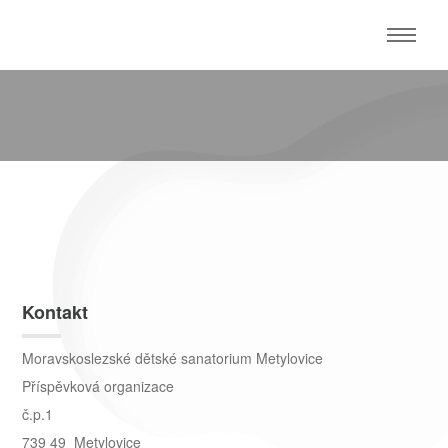
Kontakt
Moravskoslezské dětské sanatorium Metylovice
Příspěvková organizace
č.p.1
739 49 Metylovice