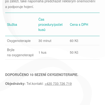
po zátěži, také napomáhá předcházet některým onemocnění
a podporuje hojení.
Čas
Služba
procedury/počet
Cena s DPH
kusů
Oxygenoterapie
30 minut
60 Kč
Brýle
1 kus
50 Kč
na oxygenoterapii
DOPORUČENO 10 SEZENÍ OXYGENOTERAPIE.
Objednávky:
Tel.kontakt:
+420 733 726 719