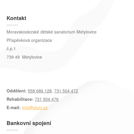
Kontakt
Moravskoslezské dětské sanatorium Metylovice
Příspěvková organizace
č.p.1
739 49 Metylovice
Oddělení:
558 686 128
,
731 504 472
Rehabilitace:
731 504 476
E-mail:
info@olum.cz
Bankovní spojení