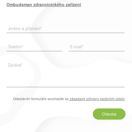
Ombudsman zdravotnického zařízení
Jméno a příjmení
*
Telefon
*
E-mail
*
Zpráva
*
Odesláním formuláře souhlasíte se
zásadami ochrany osobních údajů
.
Odeslat