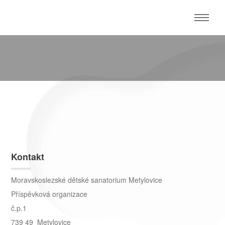
Kontakt
Moravskoslezské dětské sanatorium Metylovice
Příspěvková organizace
č.p.1
739 49 Metylovice