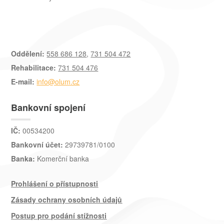
Oddělení:
558 686 128
,
731 504 472
Rehabilitace:
731 504 476
E-mail:
info@olum.cz
Bankovní spojení
IČ:
00534200
Bankovní účet:
29739781/0100
Banka:
Komerční banka
Prohlášení o přístupnosti
Zásady ochrany osobních údajů
Postup pro podání stížnosti