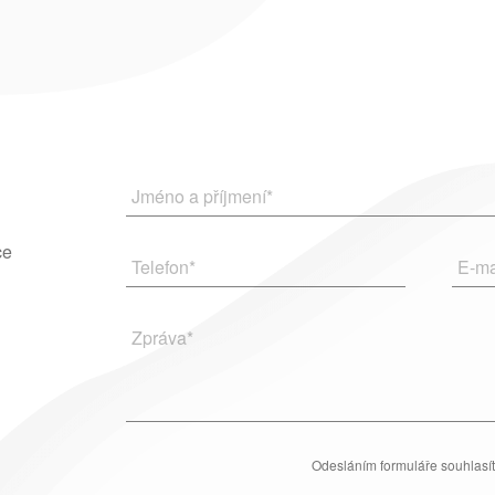
Jméno a příjmení
*
ce
Telefon
*
E-ma
Zpráva
*
Odesláním formuláře souhlasí