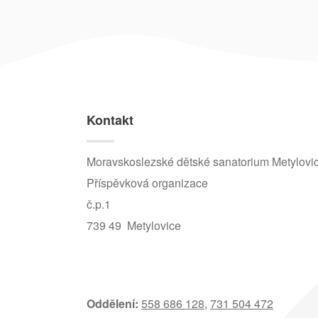
Kontakt
Moravskoslezské dětské sanatorium Metylovi
Příspěvková organizace
č.p.1
739 49 Metylovice
Oddělení:
558 686 128
,
731 504 472