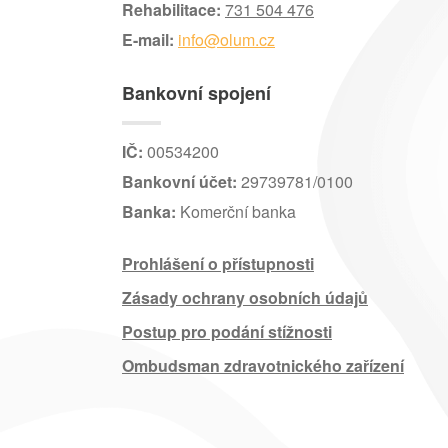
Rehabilitace:
731 504 476
E-mail:
info@olum.cz
Bankovní spojení
IČ:
00534200
Bankovní účet:
29739781/0100
Banka:
Komerční banka
Prohlášení o přístupnosti
Zásady ochrany osobních údajů
Postup pro podání stížnosti
Ombudsman zdravotnického zařízení