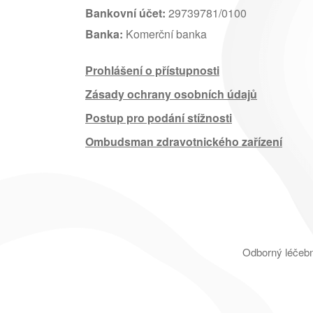
Bankovní účet:
29739781/0100
Banka:
Komerční banka
Prohlášení o přístupnosti
Zásady ochrany osobních údajů
Postup pro podání stížnosti
Ombudsman zdravotnického zařízení
Odborný léčebn