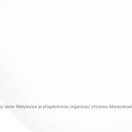
ý ústav Metylovice je příspěvkovou organizací zřízenou Moravsko