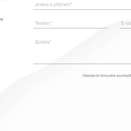
Jméno a příjmení
*
ce
Telefon
*
E-ma
Zpráva
*
Odesláním formuláře souhlasí